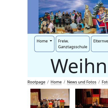
Home
Freiw.
Elternv
Ganztagsschule
Weihn
Rootpage
Home
News und Fotos
Fot