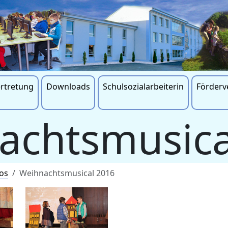
ertretung
Downloads
Schulsozialarbeiterin
Förderv
achtsmusica
os
Weihnachtsmusical 2016