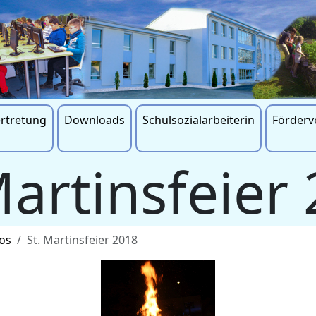
ertretung
Downloads
Schulsozialarbeiterin
Förderv
Martinsfeier
os
St. Martinsfeier 2018