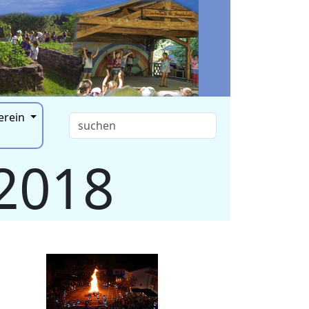
erein
 2018