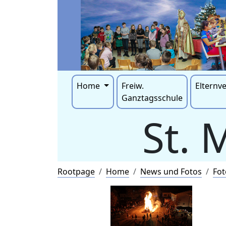
Home
Freiw.
Elternv
Ganztagsschule
St. 
Rootpage
Home
News und Fotos
Fot